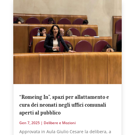
“Romeing In”, spazi per allattamento e
cura dei neonati negli uffici comunali
aperti al pubblico
Gen 7, 2025
|
Delibere e Mozioni
Approvata in Aula Giulio Cesare la delibera, a