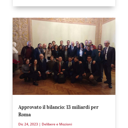
Approvato il bilancio: 13 miliardi per
Roma
Dic 24, 2023
|
Delibere e Mozioni