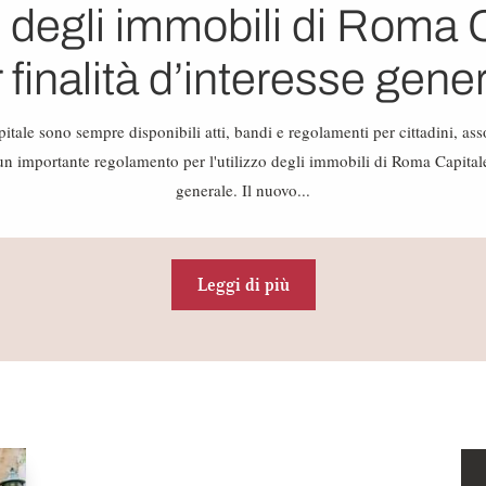
o degli immobili di Roma 
 finalità d’interesse gene
itale sono sempre disponibili atti, bandi e regolamenti per cittadini, asso
, un importante regolamento per l'utilizzo degli immobili di Roma Capitale 
generale. Il nuovo...
Leggi di più