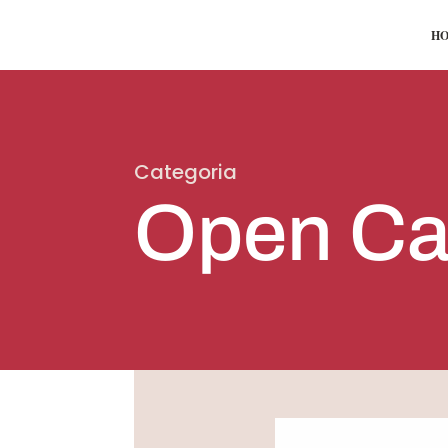
H
Categoria
Open Ca