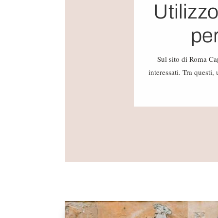
Utilizz
per
Sul sito di Roma Cap
interessati. Tra questi