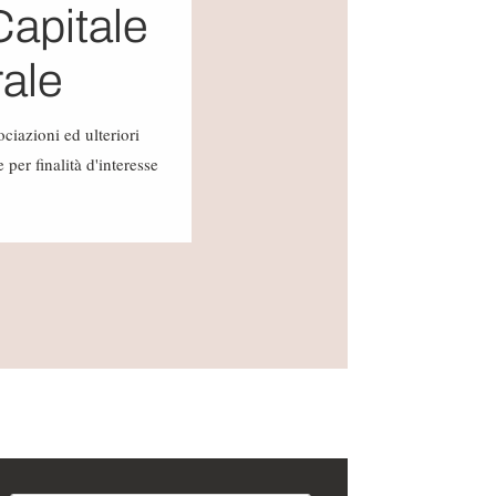
Capitale
rale
ciazioni ed ulteriori
per finalità d'interesse