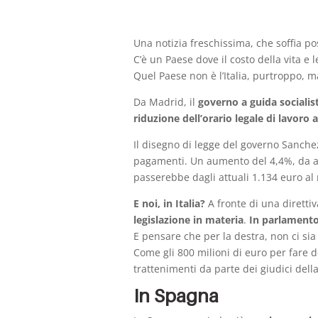
Una notizia freschissima, che soffia p
C’è un Paese dove il costo della vita e 
Quel Paese non è l’Italia, purtroppo, m
Da Madrid, il
governo a guida socialis
riduzione dell’orario legale di lavoro 
Il disegno di legge del governo Sanche
pagamenti. Un aumento del 4,4%, da ap
passerebbe dagli attuali 1.134 euro a
E noi, in Italia?
A fronte di una diretti
legislazione in materia
.
In parlament
E pensare che per la destra, non ci sia 
Come gli 800 milioni di euro per fare 
trattenimenti da parte dei giudici dell
In Spagna