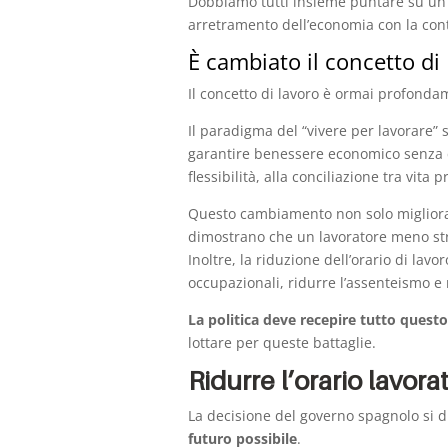
Dobbiamo tutti insieme puntare su un 
arretramento dell’economia con la con
È cambiato il concetto di
Il concetto di lavoro è ormai profond
Il paradigma del “vivere per lavorare” 
garantire benessere economico senza
flessibilità, alla conciliazione tra vit
Questo cambiamento non solo migliora 
dimostrano che un lavoratore meno stre
Inoltre, la riduzione dell’orario di l
occupazionali, ridurre l’assenteismo e m
La politica deve recepire tutto questo
lottare per queste battaglie.
Ridurre l’orario lavora
La decisione del governo spagnolo si 
futuro possibile
.