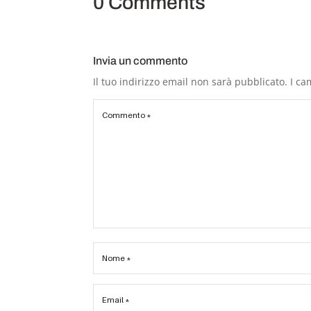
0 Comments
Invia un commento
Il tuo indirizzo email non sarà pubblicato.
I ca