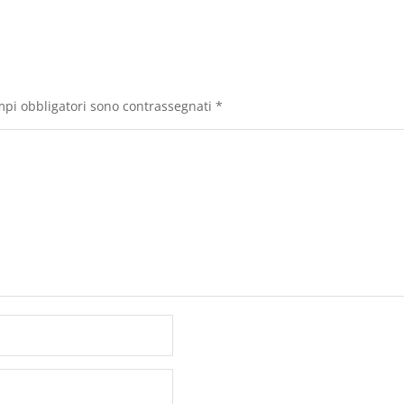
mpi obbligatori sono contrassegnati
*