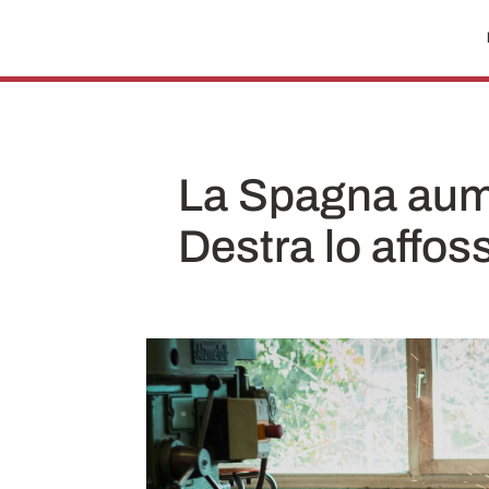
La Spagna aumen
Destra lo affossa