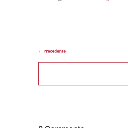
←
Precedente