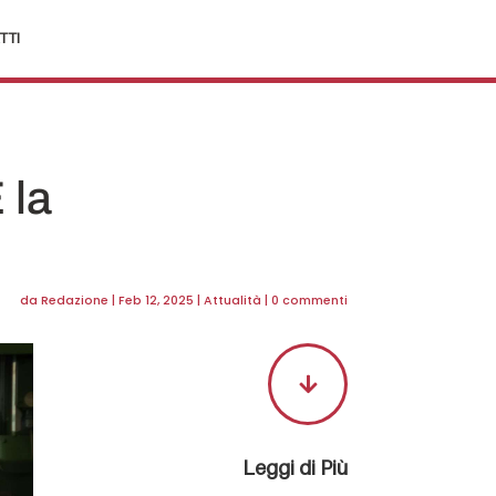
TTI
 la
da
Redazione
|
Feb 12, 2025
|
Attualità
|
0 commenti

Leggi di Più