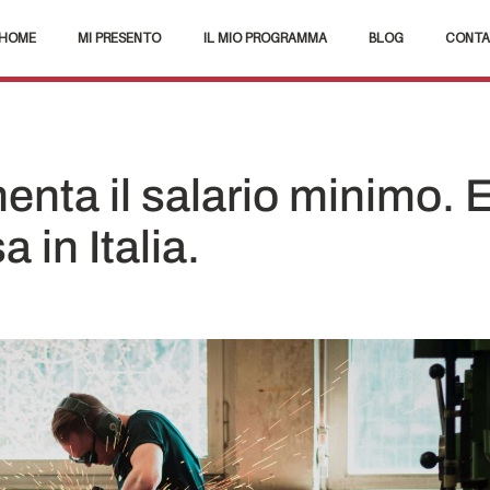
HOME
MI PRESENTO
IL MIO PROGRAMMA
BLOG
CONTA
ta il salario minimo. E
 in Italia.