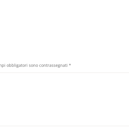
mpi obbligatori sono contrassegnati
*