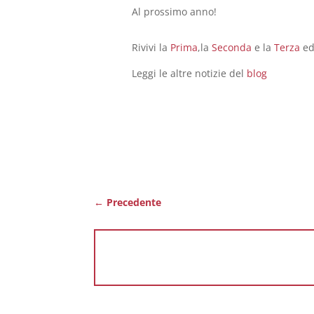
Al prossimo anno!
Rivivi la
Prima
,la
Seconda
e la
Terza
ed
Leggi le altre notizie del
blog
←
Precedente