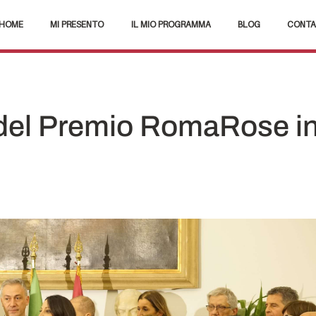
HOME
MI PRESENTO
IL MIO PROGRAMMA
BLOG
CONTA
 del Premio RomaRose i