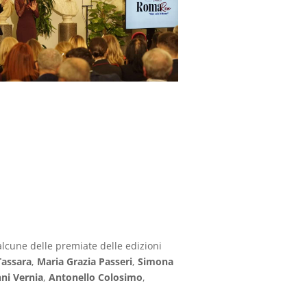
lcune delle premiate delle edizioni
Tassara
,
Maria Grazia Passeri
,
Simona
ni Vernia
,
Antonello Colosimo
,