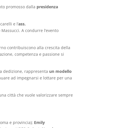
nto promosso dalla
presidenza
arelli
e l’
ass.
 Massucci. A condurre l’evento
no contribuiscono alla crescita della
zione, competenza e passione si
ria dedizione, rappresenta
un modello
nuare ad impegnarsi e lottare per una
una città che vuole valorizzare sempre
Roma e provincia);
Emily