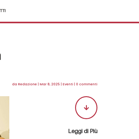
TTI
n
da
Redazione
|
Mar 8, 2025
|
Eventi
|
0 commenti

Leggi di Più