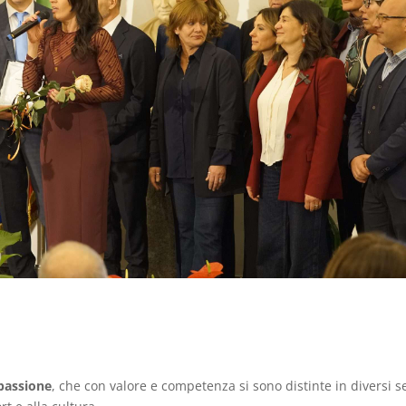
 passione
, che con valore e competenza si sono distinte in diversi set