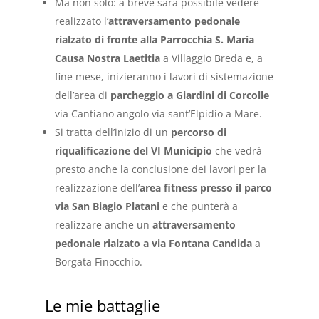
Ma non solo: a breve sarà possibile vedere
realizzato l’
attraversamento pedonale
rialzato di fronte alla Parrocchia S. Maria
Causa Nostra Laetitia
a Villaggio Breda e, a
fine mese, inizieranno i lavori di sistemazione
dell’area di
parcheggio a Giardini di Corcolle
via Cantiano angolo via sant’Elpidio a Mare.
Si tratta dell’inizio di un
percorso di
riqualificazione del VI Municipio
che vedrà
presto anche la conclusione dei lavori per la
realizzazione dell’
area fitness presso il parco
via San Biagio Platani
e che punterà a
realizzare anche un
attraversamento
pedonale rialzato a via Fontana Candida
a
Borgata Finocchio.
Le mie battaglie