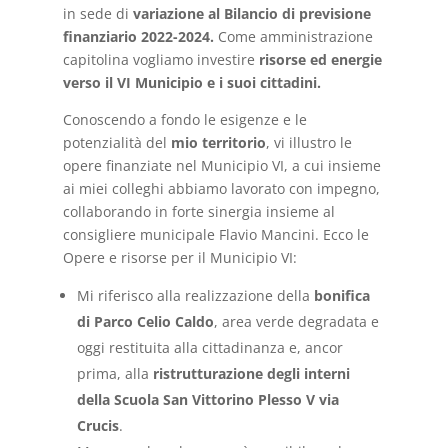
in sede di
variazione al Bilancio di previsione
finanziario 2022-2024.
Come amministrazione
capitolina vogliamo investire
risorse ed energie
verso il VI Municipio e i suoi cittadini.
Conoscendo a fondo le esigenze e le
potenzialità del
mio territorio
, vi illustro le
opere finanziate nel Municipio VI, a cui insieme
ai miei colleghi abbiamo lavorato con impegno,
collaborando in forte sinergia insieme al
consigliere municipale Flavio Mancini. Ecco le
Opere e risorse per il Municipio VI:
Mi riferisco alla realizzazione della
bonifica
di Parco Celio Caldo
, area verde degradata e
oggi restituita alla cittadinanza e, ancor
prima, alla
ristrutturazione degli interni
della Scuola San Vittorino Plesso V via
Crucis
.