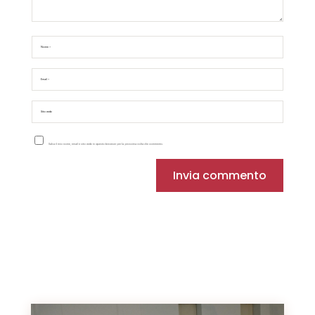
Salva il mio nome, email e sito web in questo browser per la prossima volta che commento.
Invia commento