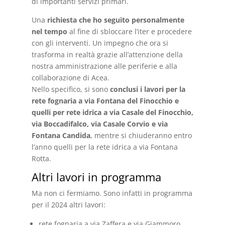
di importanti servizi primari.
Una
richiesta che ho seguito personalmente
nel tempo
al fine di sbloccare l’iter e procedere
con gli interventi. Un impegno che ora si
trasforma in realtà grazie all’attenzione della
nostra amministrazione alle periferie e alla
collaborazione di Acea.
Nello specifico, si sono
conclusi i lavori per la
rete fognaria a via Fontana del Finocchio e
quelli per rete idrica a via Casale del Finocchio,
via Boccadifalco, via Casale Corvio e via
Fontana Candida
, mentre si chiuderanno entro
l’anno quelli per la rete idrica a via Fontana
Rotta.
Altri lavori in programma
Ma non ci fermiamo. Sono infatti in programma
per il 2024 altri lavori:
rete fognaria a via Zaffera e via Giammoro