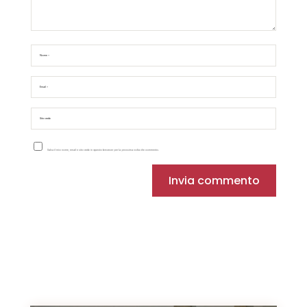
Salva il mio nome, email e sito web in questo browser per la prossima volta che commento.
Invia commento