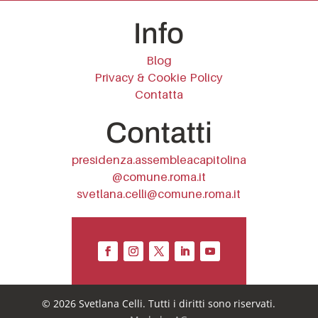
Info
Blog
Privacy & Cookie Policy
Contatta
Contatti
presidenza.assembleacapitolina
@comune.roma.it
svetlana.celli@comune.roma.it
© 2026 Svetlana Celli. Tutti i diritti sono riservati.