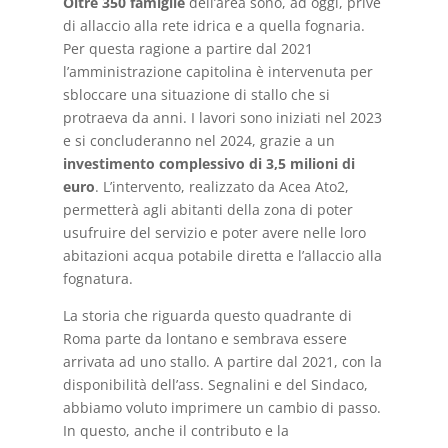
Oltre 350 famiglie
dell’area sono, ad oggi, prive
di allaccio alla rete idrica e a quella fognaria.
Per questa ragione a partire dal 2021
l’amministrazione capitolina è intervenuta per
sbloccare una situazione di stallo che si
protraeva da anni. I lavori sono iniziati nel 2023
e si concluderanno nel 2024, grazie a un
investimento complessivo di 3,5 milioni di
euro
. L’intervento, realizzato da Acea Ato2,
permetterà agli abitanti della zona di poter
usufruire del servizio e poter avere nelle loro
abitazioni acqua potabile diretta e l’allaccio alla
fognatura.
La storia che riguarda questo quadrante di
Roma parte da lontano e sembrava essere
arrivata ad uno stallo. A partire dal 2021, con la
disponibilità dell’ass. Segnalini e del Sindaco,
abbiamo voluto imprimere un cambio di passo.
In questo, anche il contributo e la