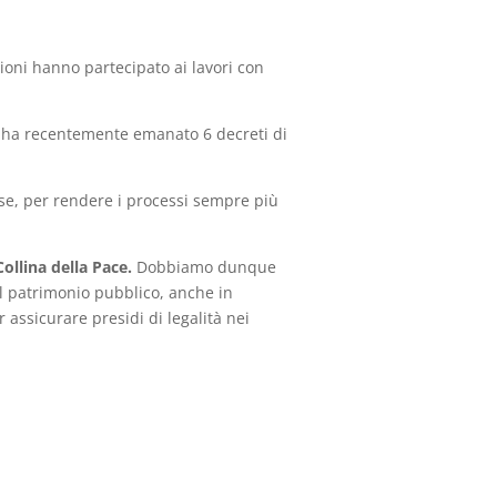
zioni hanno partecipato ai lavori con
 ha recentemente emanato 6 decreti di
se, per rendere i processi sempre più
ollina della Pace.
Dobbiamo dunque
el patrimonio pubblico, anche in
assicurare presidi di legalità nei