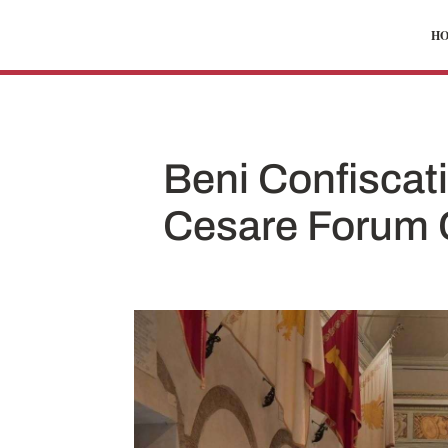
H
Beni Confiscati 
Cesare Forum C