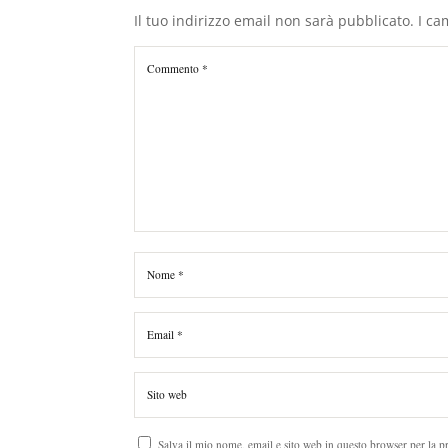
Il tuo indirizzo email non sarà pubblicato.
I ca
Salva il mio nome, email e sito web in questo browser per la 