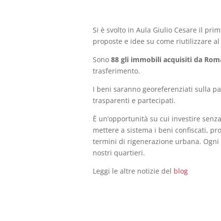
Si è svolto in Aula Giulio Cesare il pri
proposte e idee su come riutilizzare al 
Sono
88 gli immobili acquisiti da Rom
trasferimento.
I beni saranno georeferenziati sulla 
trasparenti e partecipati.
È un’opportunità su cui investire senz
mettere a sistema i beni confiscati, pr
termini di rigenerazione urbana. Ogni 
nostri quartieri.
Leggi le altre notizie del
blog