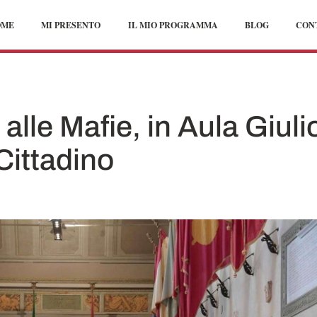
OME
MI PRESENTO
IL MIO PROGRAMMA
BLOG
CON
alle Mafie, in Aula Giuli
ittadino