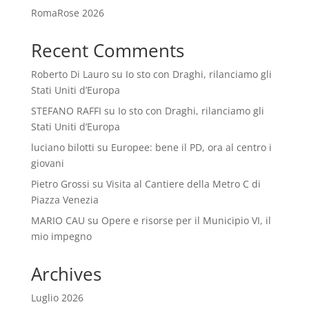
RomaRose 2026
Recent Comments
Roberto Di Lauro
su
Io sto con Draghi, rilanciamo gli
Stati Uniti d’Europa
STEFANO RAFFI
su
Io sto con Draghi, rilanciamo gli
Stati Uniti d’Europa
luciano bilotti
su
Europee: bene il PD, ora al centro i
giovani
Pietro Grossi
su
Visita al Cantiere della Metro C di
Piazza Venezia
MARIO CAU
su
Opere e risorse per il Municipio VI, il
mio impegno
Archives
Luglio 2026