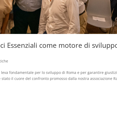
ci Essenziali come motore di svilupp
tiche
a leva fondamentale per lo sviluppo di Roma e per garantire giustiz
 è stato il cuore del confronto promosso dalla nostra associazione R