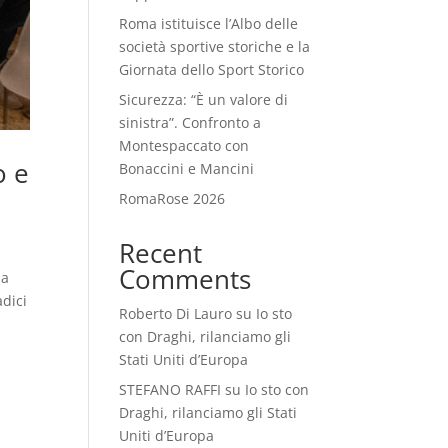
Roma istituisce l’Albo delle
società sportive storiche e la
Giornata dello Sport Storico
Sicurezza: “È un valore di
sinistra”. Confronto a
Montespaccato con
o e
Bonaccini e Mancini
RomaRose 2026
Recent
Comments
ia
adici
Roberto Di Lauro
su
Io sto
con Draghi, rilanciamo gli
Stati Uniti d’Europa
STEFANO RAFFI
su
Io sto con
Draghi, rilanciamo gli Stati
Uniti d’Europa