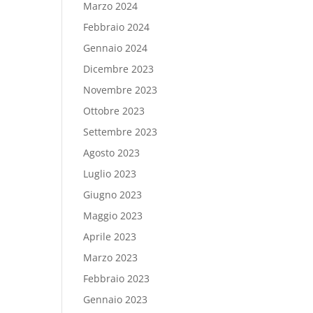
Marzo 2024
Febbraio 2024
Gennaio 2024
Dicembre 2023
Novembre 2023
Ottobre 2023
Settembre 2023
Agosto 2023
Luglio 2023
Giugno 2023
Maggio 2023
Aprile 2023
Marzo 2023
Febbraio 2023
Gennaio 2023