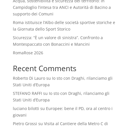
Acqua, sostenibilità e sicurezza del territorio: in
Campidoglio l’intesa tra ANCI e Autorità di Bacino a
supporto dei Comuni
Roma istituisce l’Albo delle società sportive storiche e
la Giornata dello Sport Storico
Sicurezza: “È un valore di sinistra”. Confronto a
Montespaccato con Bonaccini e Mancini
RomaRose 2026
Recent Comments
Roberto Di Lauro
su
Io sto con Draghi, rilanciamo gli
Stati Uniti d’Europa
STEFANO RAFFI
su
Io sto con Draghi, rilanciamo gli
Stati Uniti d’Europa
luciano bilotti
su
Europee: bene il PD, ora al centro i
giovani
Pietro Grossi
su
Visita al Cantiere della Metro C di