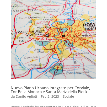
Nuovo Piano Urbano Integrato per Corviale,
Tor Bella Monaca e Santa Maria della Pietà.
da
Danilo Aglioti
|
Feb 2, 2023
|
Sociale
Roma Capitale ha presentato in Campidoglio il nuovo