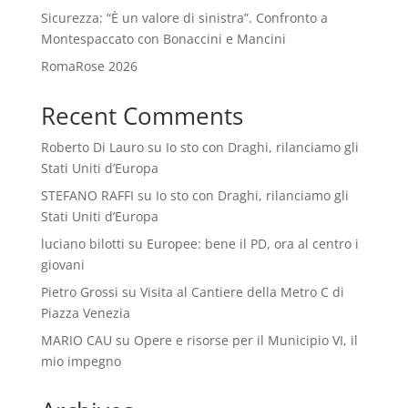
Sicurezza: “È un valore di sinistra”. Confronto a
Montespaccato con Bonaccini e Mancini
RomaRose 2026
Recent Comments
Roberto Di Lauro
su
Io sto con Draghi, rilanciamo gli
Stati Uniti d’Europa
STEFANO RAFFI
su
Io sto con Draghi, rilanciamo gli
Stati Uniti d’Europa
luciano bilotti
su
Europee: bene il PD, ora al centro i
giovani
Pietro Grossi
su
Visita al Cantiere della Metro C di
Piazza Venezia
MARIO CAU
su
Opere e risorse per il Municipio VI, il
mio impegno