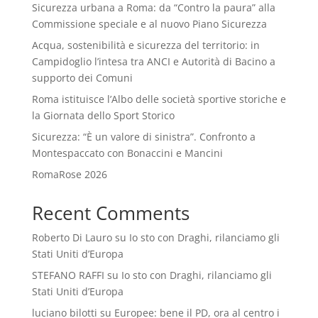
Sicurezza urbana a Roma: da “Contro la paura” alla
Commissione speciale e al nuovo Piano Sicurezza
Acqua, sostenibilità e sicurezza del territorio: in
Campidoglio l’intesa tra ANCI e Autorità di Bacino a
supporto dei Comuni
Roma istituisce l’Albo delle società sportive storiche e
la Giornata dello Sport Storico
Sicurezza: “È un valore di sinistra”. Confronto a
Montespaccato con Bonaccini e Mancini
RomaRose 2026
Recent Comments
Roberto Di Lauro
su
Io sto con Draghi, rilanciamo gli
Stati Uniti d’Europa
STEFANO RAFFI
su
Io sto con Draghi, rilanciamo gli
Stati Uniti d’Europa
luciano bilotti
su
Europee: bene il PD, ora al centro i