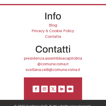
Info
Blog
Privacy & Cookie Policy
Contatta
Contatti
presidenza.assembleacapitolina
@comune.roma.it
svetlana.celli@comune.roma.it