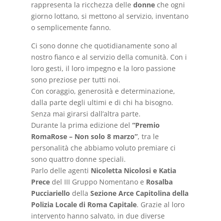
rappresenta la ricchezza delle
donne
che ogni
giorno lottano, si mettono al servizio, inventano
o semplicemente fanno.
Ci sono donne che quotidianamente sono al
nostro fianco e al servizio della comunità. Con i
loro gesti, il loro impegno e la loro passione
sono preziose per tutti noi.
Con coraggio, generosità e determinazione,
dalla parte degli ultimi e di chi ha bisogno.
Senza mai girarsi dall’altra parte.
Durante la prima edizione del
“Premio
RomaRose – Non solo 8 marzo”
, tra le
personalità che abbiamo voluto premiare ci
sono quattro donne speciali.
Parlo delle agenti
Nicoletta Nicolosi e Katia
Prece
del III Gruppo Nomentano e
Rosalba
Pucciariello
della
Sezione Arce Capitolina della
Polizia Locale di Roma Capitale
. Grazie al loro
intervento hanno salvato, in due diverse