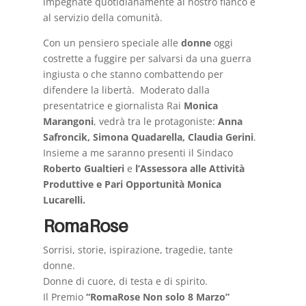
impegnate quotidianamente al nostro fianco e
al servizio della comunità.
Con un pensiero speciale alle
donne
oggi
costrette a fuggire per salvarsi da una guerra
ingiusta o che stanno combattendo per
difendere la libertà. Moderato dalla
presentatrice e giornalista Rai
Monica
Marangoni
, vedrà tra le protagoniste:
Anna
Safroncik, Simona Quadarella, Claudia Gerini
.
Insieme a me saranno presenti il Sindaco
Roberto Gualtieri
e
l’Assessora alle Attività
Produttive e Pari Opportunità Monica
Lucarelli.
RomaRose
Sorrisi, storie, ispirazione, tragedie, tante
donne.
Donne di cuore, di testa e di spirito.
Il Premio
“RomaRose Non solo 8 Marzo”