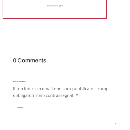
Scritto da Danilo Aglioti
0 Comments
Invia un commento
Il tuo indirizzo email non sarà pubblicato.
I campi
obbligatori sono contrassegnati
*