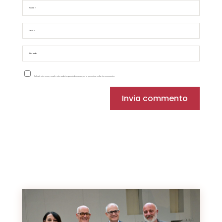
Salva il mio nome, email e sito web in questo browser per la prossima volta che commento.
Invia commento