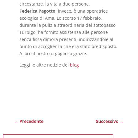
circostanze, la vita a due persone.
Federica Pagotto
, invece, è una operatrice
ecologica di Ama. Lo scorso 17 febbraio,
durante la pulizia straordinaria del sottopasso
Turbigo, ha fornito assistenza alle persone
senza fissa dimora presenti, indirizzandole al
punto di accoglienza che era stato predisposto.
A loro il nostro orgoglioso grazie.
Leggi le altre notizie del
blog
←
Precedente
Successivo
→