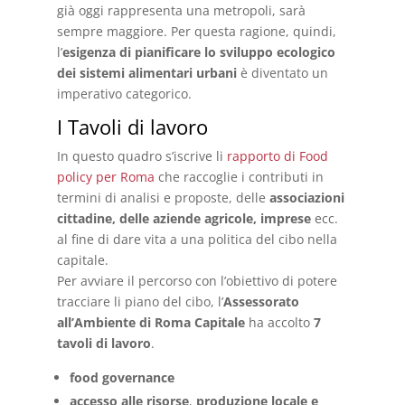
già oggi rappresenta una metropoli, sarà
sempre maggiore. Per questa ragione, quindi,
l’
esigenza di pianificare lo
sviluppo ecologico
dei sistemi alimentari urbani
è diventato un
imperativo categorico.
I Tavoli di lavoro
In questo quadro s’iscrive li
rapporto di Food
policy per Roma
che raccoglie i contributi in
termini di analisi e proposte, delle
associazioni
cittadine, delle aziende agricole, imprese
ecc.
al fine di dare vita a una politica del cibo nella
capitale.
Per avviare il percorso con l’obiettivo di potere
tracciare li piano del cibo, l’
Assessorato
all’Ambiente di Roma Capitale
ha accolto
7
tavoli di lavoro
.
food governance
accesso alle risorse
,
produzione locale e