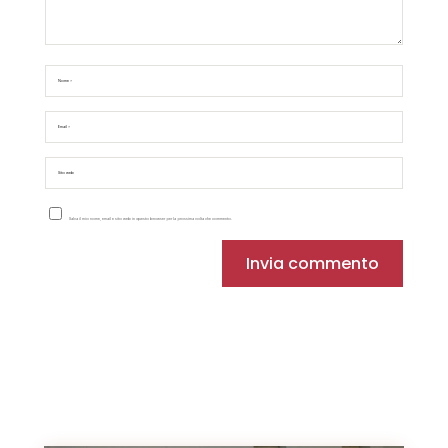
Salva il mio nome, email e sito web in questo browser per la prossima volta che commento.
Invia commento