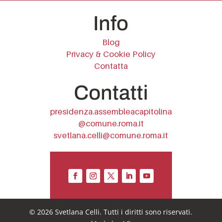
Info
Blog
Privacy & Cookie Policy
Contatta
Contatti
presidenza.assembleacapitolina
@comune.roma.it
svetlana.celli@comune.roma.it
© 2026 Svetlana Celli. Tutti i diritti sono riservati.