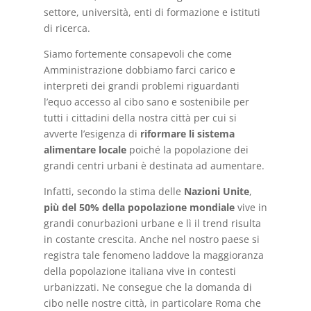
settore, università, enti di formazione e istituti
di ricerca.
Siamo fortemente consapevoli che come
Amministrazione dobbiamo farci carico e
interpreti dei grandi problemi riguardanti
l’equo accesso al cibo sano e sostenibile per
tutti i cittadini della nostra città per cui si
avverte l’esigenza di
riformare li sistema
alimentare locale
poiché la popolazione dei
grandi centri urbani è destinata ad aumentare.
Infatti, secondo la stima delle
Nazioni Unite
,
più del
50% della popolazione mondiale
vive in
grandi conurbazioni urbane e lì il trend risulta
in costante crescita. Anche nel nostro paese si
registra tale fenomeno laddove la maggioranza
della popolazione italiana vive in contesti
urbanizzati. Ne consegue che la domanda di
cibo nelle nostre città, in particolare Roma che