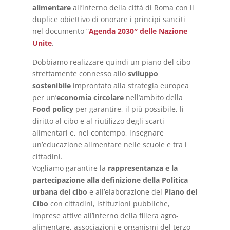
alimentare
all’interno della città di Roma con li
duplice obiettivo di onorare i principi sanciti
nel documento “
Agenda 2030″ delle Nazione
Unite
.
Dobbiamo realizzare quindi un piano del cibo
strettamente connesso allo
sviluppo
sostenibile
improntato alla strategia europea
per un’
economia circolare
nell’ambito della
Food policy
per garantire, il più possibile, li
diritto al cibo e al riutilizzo degli scarti
alimentari e, nel contempo, insegnare
un’educazione alimentare nelle scuole e tra i
cittadini.
Vogliamo garantire la
rappresentanza e la
partecipazione alla definizione della Politica
urbana del cibo
e all’elaborazione del
Piano del
Cibo
con cittadini, istituzioni pubbliche,
imprese attive all’interno della filiera agro-
alimentare, associazioni e organismi del terzo