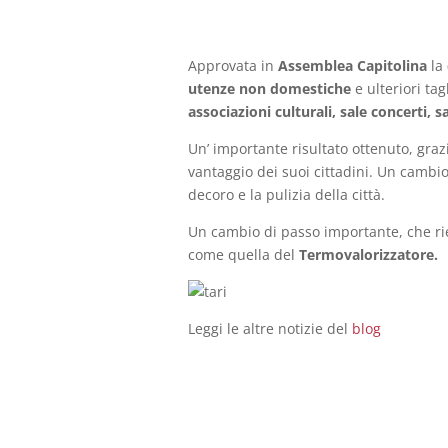
Approvata in
Assemblea Capitolina
la
utenze non domestiche
e ulteriori tag
associazioni culturali, sale concerti, s
Un’ importante risultato ottenuto, graz
vantaggio dei suoi cittadini. Un cambio
decoro e la pulizia della città.
Un cambio di passo importante, che rie
come quella del
Termovalorizzatore.
Leggi le altre notizie del
blog