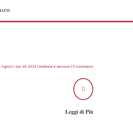
TATTI
 Aglioti
|
Apr 29, 2022
|
Delibere e Mozioni
|
0 commenti

Leggi di Più