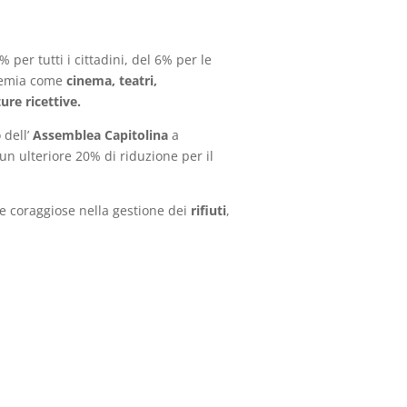
 per tutti i cittadini, del 6% per le
emia come
cinema, teatri,
ure ricettive.
 dell’
Assemblea Capitolina
a
un ulteriore 20% di riduzione per il
e coraggiose nella gestione dei
rifiuti
,