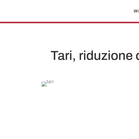
H
Tari, riduzione d