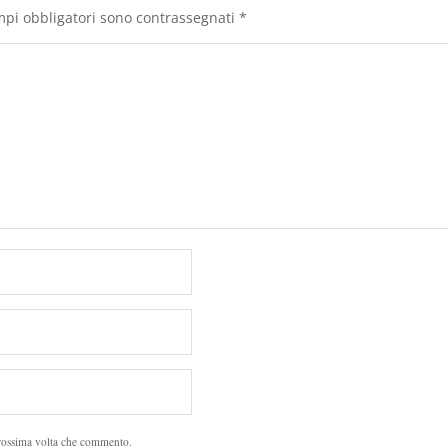
mpi obbligatori sono contrassegnati
*
prossima volta che commento.