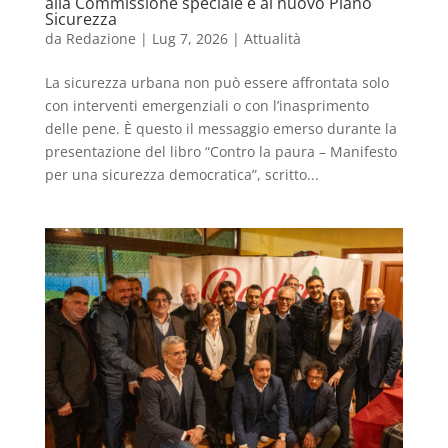
alla Commissione speciale e al nuovo Piano
Sicurezza
da
Redazione
|
Lug 7, 2026
|
Attualità
La sicurezza urbana non può essere affrontata solo
con interventi emergenziali o con l’inasprimento
delle pene. È questo il messaggio emerso durante la
presentazione del libro “Contro la paura – Manifesto
per una sicurezza democratica”, scritto...