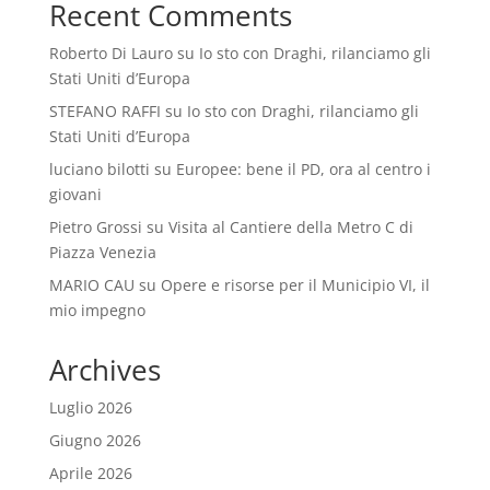
Recent Comments
Roberto Di Lauro
su
Io sto con Draghi, rilanciamo gli
Stati Uniti d’Europa
STEFANO RAFFI
su
Io sto con Draghi, rilanciamo gli
Stati Uniti d’Europa
luciano bilotti
su
Europee: bene il PD, ora al centro i
giovani
Pietro Grossi
su
Visita al Cantiere della Metro C di
Piazza Venezia
MARIO CAU
su
Opere e risorse per il Municipio VI, il
mio impegno
Archives
Luglio 2026
Giugno 2026
Aprile 2026