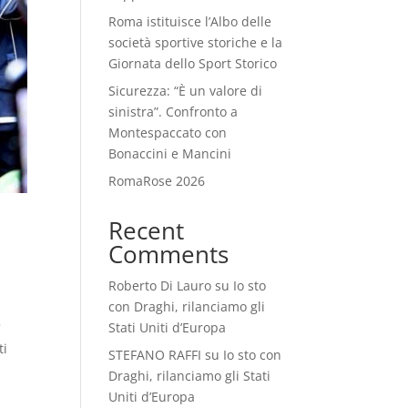
Roma istituisce l’Albo delle
società sportive storiche e la
Giornata dello Sport Storico
Sicurezza: “È un valore di
sinistra”. Confronto a
Montespaccato con
Bonaccini e Mancini
RomaRose 2026
Recent
Comments
Roberto Di Lauro
su
Io sto
con Draghi, rilanciamo gli
Stati Uniti d’Europa
°
ti
STEFANO RAFFI
su
Io sto con
Draghi, rilanciamo gli Stati
Uniti d’Europa