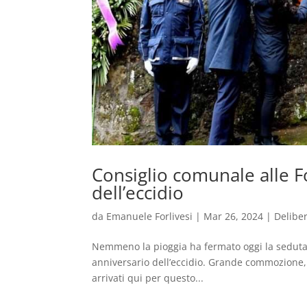
Consiglio comunale alle F
dell’eccidio
da
Emanuele Forlivesi
|
Mar 26, 2024
|
Delibe
Nemmeno la pioggia ha fermato oggi la seduta s
anniversario dell’eccidio. Grande commozione, 
arrivati qui per questo...