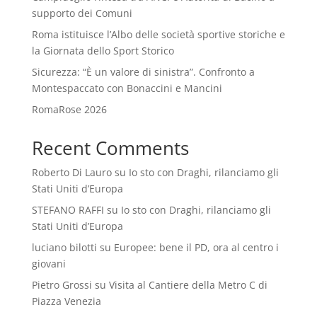
supporto dei Comuni
Roma istituisce l’Albo delle società sportive storiche e
la Giornata dello Sport Storico
Sicurezza: “È un valore di sinistra”. Confronto a
Montespaccato con Bonaccini e Mancini
RomaRose 2026
Recent Comments
Roberto Di Lauro
su
Io sto con Draghi, rilanciamo gli
Stati Uniti d’Europa
STEFANO RAFFI
su
Io sto con Draghi, rilanciamo gli
Stati Uniti d’Europa
luciano bilotti
su
Europee: bene il PD, ora al centro i
giovani
Pietro Grossi
su
Visita al Cantiere della Metro C di
Piazza Venezia