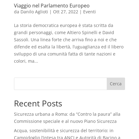
Viaggio nel Parlamento Europeo
da
Danilo Aglioti
|
Ott 27, 2022
|
Eventi
La storia democratica europea è stata scritta da
grandi personaggi, come Altiero Spinelli e David
Sassoli. Una linea forte che arriva fino a noi e che
difende ed esalta la libertà, l’uguaglianza ed il libero
sviluppo di una comunità fatta di tante nazioni e
colori, ma...
Cerca
Recent Posts
Sicurezza urbana a Roma: da “Contro la paura” alla
Commissione speciale e al nuovo Piano Sicurezza
Acqua, sostenibilità e sicurezza del territorio: in
Campidoglio l’intesa tra ANCI e Autorità di Bacino a