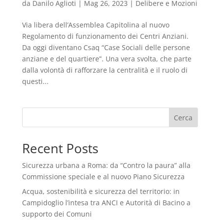
da
Danilo Aglioti
|
Mag 26, 2023
|
Delibere e Mozioni
Via libera dell’Assemblea Capitolina al nuovo
Regolamento di funzionamento dei Centri Anziani.
Da oggi diventano Csaq “Case Sociali delle persone
anziane e del quartiere”. Una vera svolta, che parte
dalla volontà di rafforzare la centralità e il ruolo di
questi...
Cerca
Recent Posts
Sicurezza urbana a Roma: da “Contro la paura” alla
Commissione speciale e al nuovo Piano Sicurezza
Acqua, sostenibilità e sicurezza del territorio: in
Campidoglio l’intesa tra ANCI e Autorità di Bacino a
supporto dei Comuni