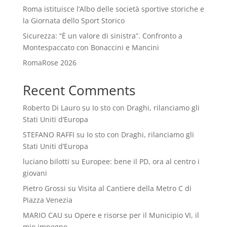
Roma istituisce l’Albo delle società sportive storiche e
la Giornata dello Sport Storico
Sicurezza: “È un valore di sinistra”. Confronto a
Montespaccato con Bonaccini e Mancini
RomaRose 2026
Recent Comments
Roberto Di Lauro
su
Io sto con Draghi, rilanciamo gli
Stati Uniti d’Europa
STEFANO RAFFI
su
Io sto con Draghi, rilanciamo gli
Stati Uniti d’Europa
luciano bilotti
su
Europee: bene il PD, ora al centro i
giovani
Pietro Grossi
su
Visita al Cantiere della Metro C di
Piazza Venezia
MARIO CAU
su
Opere e risorse per il Municipio VI, il
mio impegno