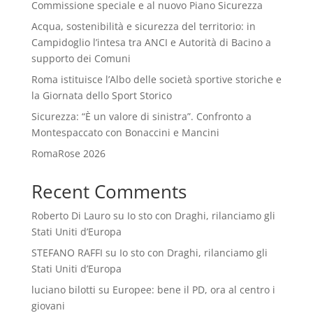
Commissione speciale e al nuovo Piano Sicurezza
Acqua, sostenibilità e sicurezza del territorio: in
Campidoglio l’intesa tra ANCI e Autorità di Bacino a
supporto dei Comuni
Roma istituisce l’Albo delle società sportive storiche e
la Giornata dello Sport Storico
Sicurezza: “È un valore di sinistra”. Confronto a
Montespaccato con Bonaccini e Mancini
RomaRose 2026
Recent Comments
Roberto Di Lauro
su
Io sto con Draghi, rilanciamo gli
Stati Uniti d’Europa
STEFANO RAFFI
su
Io sto con Draghi, rilanciamo gli
Stati Uniti d’Europa
luciano bilotti
su
Europee: bene il PD, ora al centro i
giovani