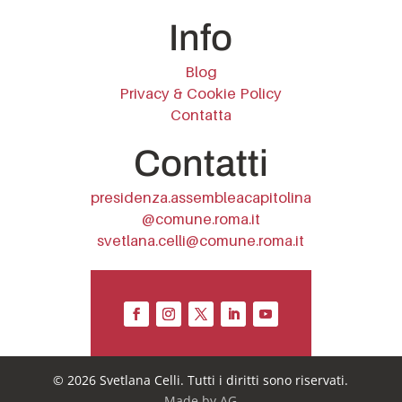
Info
Blog
Privacy & Cookie Policy
Contatta
Contatti
presidenza.assembleacapitolina
@comune.roma.it
svetlana.celli@comune.roma.it
© 2026 Svetlana Celli. Tutti i diritti sono riservati.
Made by
AG