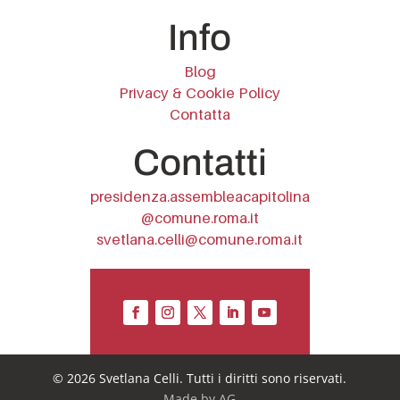
Info
Blog
Privacy & Cookie Policy
Contatta
Contatti
presidenza.assembleacapitolina
@comune.roma.it
svetlana.celli@comune.roma.it
© 2026 Svetlana Celli. Tutti i diritti sono riservati.
Made by
AG