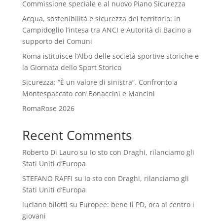
Commissione speciale e al nuovo Piano Sicurezza
Acqua, sostenibilità e sicurezza del territorio: in
Campidoglio l’intesa tra ANCI e Autorità di Bacino a
supporto dei Comuni
Roma istituisce l’Albo delle società sportive storiche e
la Giornata dello Sport Storico
Sicurezza: “È un valore di sinistra”. Confronto a
Montespaccato con Bonaccini e Mancini
RomaRose 2026
Recent Comments
Roberto Di Lauro
su
Io sto con Draghi, rilanciamo gli
Stati Uniti d’Europa
STEFANO RAFFI
su
Io sto con Draghi, rilanciamo gli
Stati Uniti d’Europa
luciano bilotti
su
Europee: bene il PD, ora al centro i
giovani