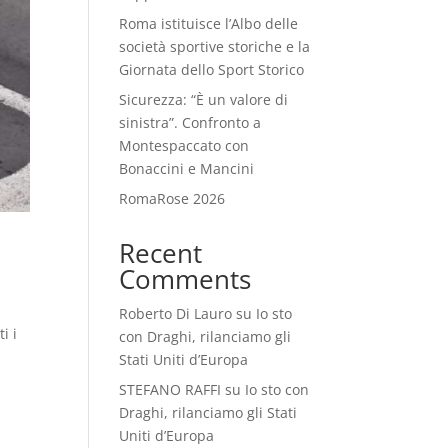
Roma istituisce l’Albo delle
società sportive storiche e la
Giornata dello Sport Storico
Sicurezza: “È un valore di
sinistra”. Confronto a
Montespaccato con
Bonaccini e Mancini
RomaRose 2026
Recent
Comments
Roberto Di Lauro
su
Io sto
i i
con Draghi, rilanciamo gli
Stati Uniti d’Europa
STEFANO RAFFI
su
Io sto con
Draghi, rilanciamo gli Stati
Uniti d’Europa