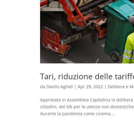
Tari, riduzione delle tariff
da
Danilo Aglioti
|
Apr 29, 2022
|
Delibere e M
Approvata in Assemblea Capitolina la delibera su
cittadini, del 6% per le utenze non domestiche 
durante la pandemia come cinema,...